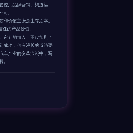
管控到品牌营销、渠道运
不可。
签和价值主张是生存之本。
信任的产品价值。
。它们的加入，不仅加剧了
到成功，仍有漫长的道路要
汽车产业的变革浪潮中，写
脚。