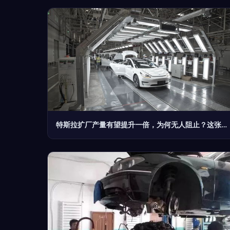
特斯拉扩厂产量有望提升一倍，为何无人阻止？这张图揭秘真相