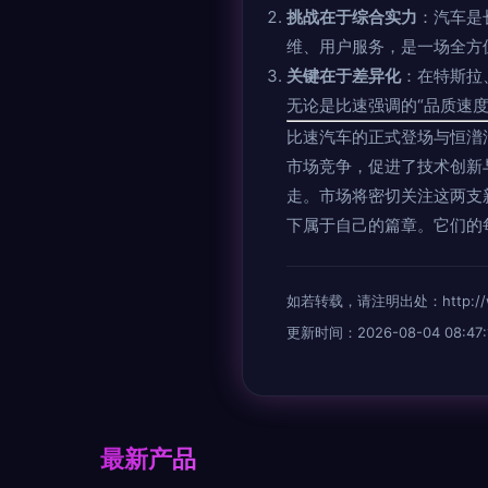
挑战在于综合实力
：汽车是
维、用户服务，是一场全方
关键在于差异化
：在特斯拉
无论是比速强调的“品质速
比速汽车的正式登场与恒潽
市场竞争，促进了技术创新
走。市场将密切关注这两支
下属于自己的篇章。它们的
如若转载，请注明出处：http://www.
更新时间：2026-08-04 08:47:
最新产品