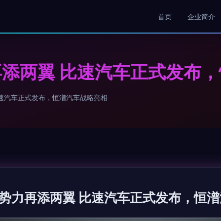
首页
企业简介
添两翼 比速汽车正式发布
速汽车正式发布，恒潽汽车战略亮相
势力再添两翼 比速汽车正式发布，恒