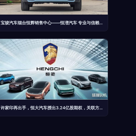
宝骏汽车烟台恒辉销售中心——恒潽汽车 专业与信赖的购车新选择
许家印再出手，恒大汽车授出3.24亿股期权，关联方"恒潽汽车"浮出水面