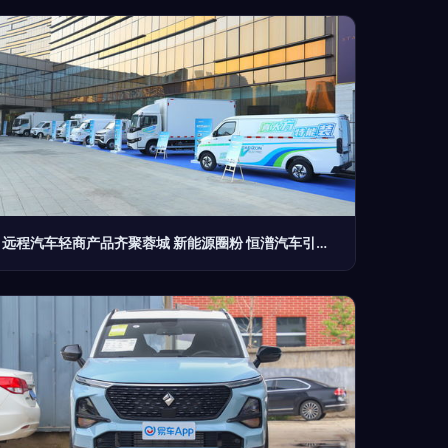
远程汽车轻商产品齐聚蓉城 新能源圈粉 恒潽汽车引领绿色新风尚