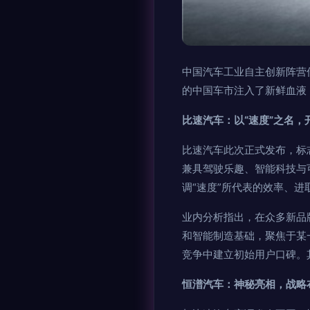
中国汽车工业自主创新阵营
的中国车市注入了新鲜血液
比速汽车：以“速度”之名，
比速汽车此次正式发布，标
兼具驾驶乐趣、智能科技与
调“速度”所代表的效率、
业内分析指出，在众多新品
和智能制造基础，聚焦于某
竞争中建立初始用户口碑。
恒潽汽车：神秘亮相，战略