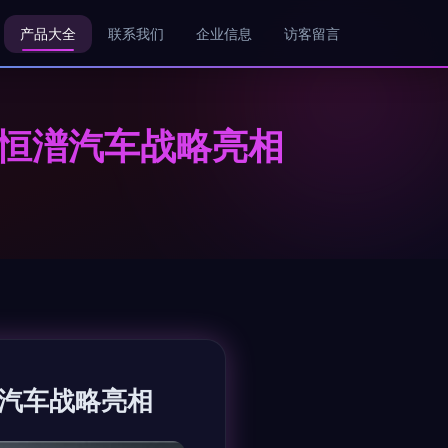
产品大全
联系我们
企业信息
访客留言
，恒潽汽车战略亮相
潽汽车战略亮相